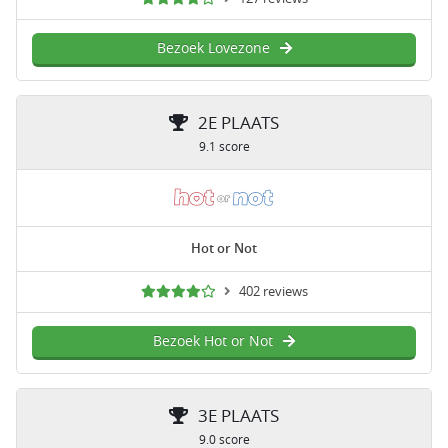
Bezoek Lovezone
2E PLAATS
9.1 score
Hot or Not
402 reviews
Bezoek Hot or Not
3E PLAATS
9.0 score