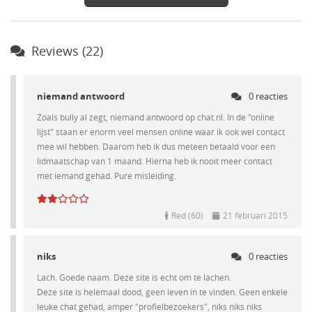
Reviews (22)
niemand antwoord
0 reacties
Zoals bully al zegt, niemand antwoord op chat.nl. In de "online
lijst" staan er enorm veel mensen online waar ik ook wel contact
mee wil hebben. Daarom heb ik dus meteen betaald voor een
lidmaatschap van 1 maand. Hierna heb ik nooit meer contact
met iemand gehad. Pure misleiding.
Red (60)
21 februari 2015
niks
0 reacties
Lach. Goede naam. Deze site is echt om te lachen.
Deze site is helemaal dood, geen leven in te vinden. Geen enkele
leuke chat gehad, amper "profielbezoekers", niks niks niks