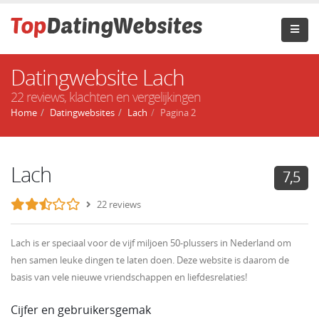
Datingwebsite Lach
22 reviews, klachten en vergelijkingen
Home
Datingwebsites
Lach
Pagina 2
Lach
7,5
22 reviews
Lach is er speciaal voor de vijf miljoen 50-plussers in Nederland om
hen samen leuke dingen te laten doen. Deze website is daarom de
basis van vele nieuwe vriendschappen en liefdesrelaties!
Cijfer en gebruikersgemak