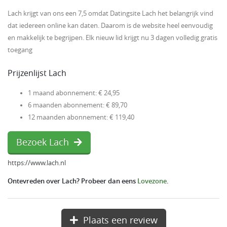
Lach krijgt van ons een 7,5 omdat Datingsite Lach het belangrijk vind
dat iedereen online kan daten. Daarom is de website heel eenvoudig
en makkelijk te begrijpen. Elk nieuw lid krijgt nu 3 dagen volledig gratis
toegang
Prijzenlijst Lach
1 maand abonnement: € 24,95
6 maanden abonnement: € 89,70
12 maanden abonnement: € 119,40
Bezoek Lach
https://www.lach.nl
Ontevreden over Lach? Probeer dan eens
Lovezone
.
Plaats een review