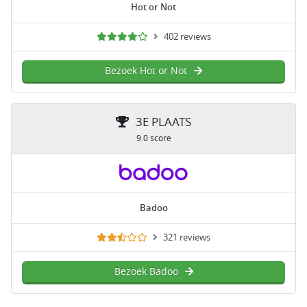
Hot or Not
402 reviews
Bezoek Hot or Not
3E PLAATS
9.0 score
Badoo
321 reviews
Bezoek Badoo