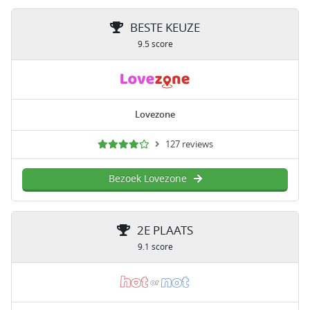
BESTE KEUZE
9.5 score
Lovezone
127 reviews
Bezoek Lovezone
2E PLAATS
9.1 score