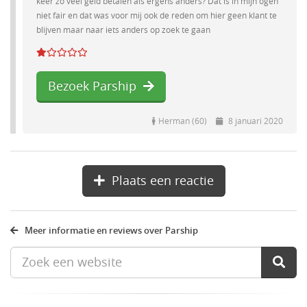
keer zo veel geld betalen als ergens anders? Dat is in mijn ogen
niet fair en dat was voor mij ook de reden om hier geen klant te
blijven maar naar iets anders op zoek te gaan
Bezoek Parship
Herman (60)
8 januari 2020
Plaats een reactie
Meer informatie en reviews over Parship