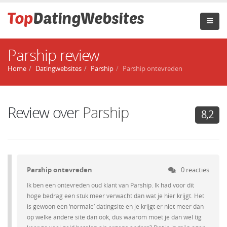
Parship review
Home
Datingwebsites
Parship
Parship ontevreden
Review over
Parship
8,2
Parship ontevreden
0 reacties
Ik ben een ontevreden oud klant van Parship. Ik had voor dit
hoge bedrag een stuk meer verwacht dan wat je hier krijgt. Het
is gewoon een ‘normale’ datingsite en je krijgt er niet meer dan
op welke andere site dan ook, dus waarom moet je dan wel tig