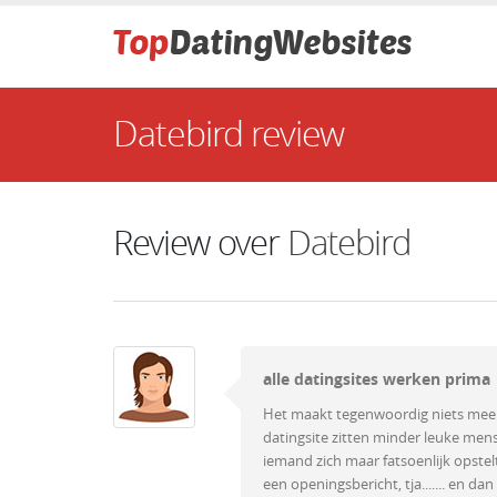
Datebird review
Review over
Datebird
alle datingsites werken prima
Het maakt tegenwoordig niets meer u
datingsite zitten minder leuke men
iemand zich maar fatsoenlijk opstel
een openingsbericht, tja....... en 